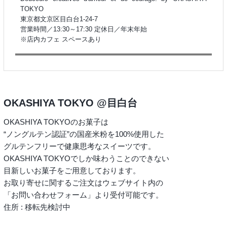
TOKYO
東京都文京区目白台1-24-7
営業時間／13:30～17:30 定休日／年末年始
※店内カフェ スペースあり
OKASHIYA TOKYO @目白台
OKASHIYA TOKYOのお菓子は
“ノングルテン認証”の国産米粉を100%使用した
グルテンフリーで健康思考なスイーツです。
OKASHIYA TOKYOでしか味わうことのできない
目新しいお菓子をご用意しております。
お取り寄せに関するご注文はウェブサイト内の
「お問い合わせフォーム」より受付可能です。
住所 : 移転先検討中