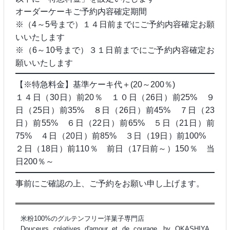
オーダーケーキご予約内容確定期間
※（4～5号まで）１４日前までにご予約内容確定お願
いいたします
※（6～10号まで）３１日前までにご予約内容確定お
願いいたします
【※特急料金】基準ケーキ代＋(20～200％)
１４日（30日）前20％ １０日（26日）前25% ９
日（25日）前35% ８日（26日）前45% ７日（23
日）前55% ６日（22日）前65% ５日（21日）前
75% ４日（20日）前85% ３日（19日）前100%
２日（18日）前110％ 前日（17日前～）150％ 当
日200％～
事前にご確認の上、ご予約をお願い申し上げます。
米粉100%のグルテンフリー洋菓子専門店
Douceurs créatives d'amour et de courage. by OKASHIYA