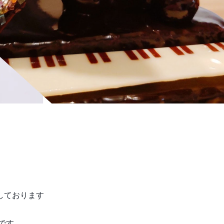
しております
です