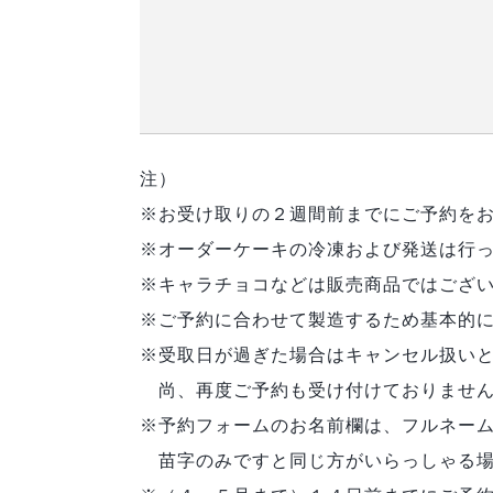
注）
※お受け取りの２週間前までにご予約を
※オーダーケーキの冷凍および発送は行
※キャラチョコなどは販売商品ではござ
※ご予約に合わせて製造するため基本的
※受取日が過ぎた場合はキャンセル扱い
尚、再度ご予約も受け付けておりません
※予約フォームのお名前欄は、フルネー
苗字のみですと同じ方がいらっしゃる場