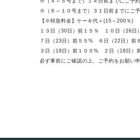
※（４～５号まで）１４日前までにご予
※（６～１０号まで）３１日前までにご
【※特急料金】ケーキ代＋(15～200％)
１３日（30日）前１５％ １０日（26日
７日（23日）前５５% ６日（22日）前
３日（19日）前１００% ２日（18日
必ず事前にご確認の上、ご予約をお願い