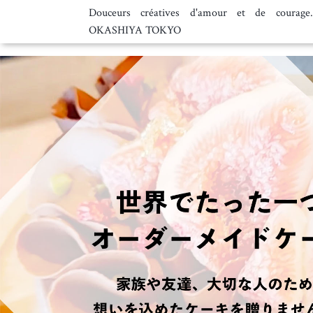
Douceurs créatives d'amour et de courage
OKASHIYA TOKYO