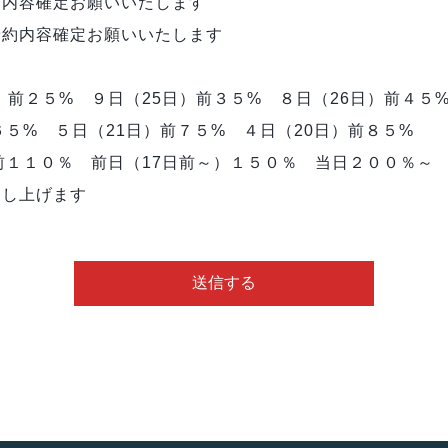
約内容確定お願いいたします
予約内容確定お願いいたします
）前２５% ９日（25日）前３５% ８日（26日）前４５
６５% ５日（21日）前７５% ４日（20日）前８５%
）前１１０％ 前日（17日前～）１５０％ 当日２００％～
申し上げます