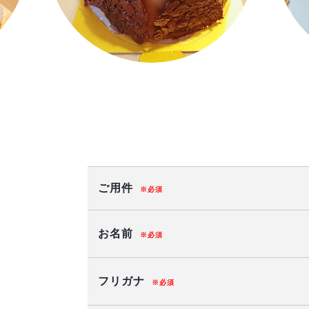
ご用件
※必須
お名前
※必須
フリガナ
※必須