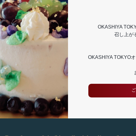
OKASHIYA TO
召し上が
OKASHIYA TO
ご