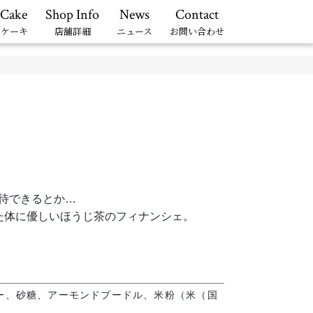
 Cake
Shop Info
News
Contact
ーケーキ
店舗詳細
ニュース
お問い合わせ
待できるとか…
た体に優しいほうじ茶のフィナンシェ。
ー、砂糖、アーモンドプードル、米粉（米（国