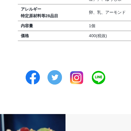
アレルギー
卵、乳、アーモンド
特定原材料等28品目
内容量
1個
価格
400(税抜)