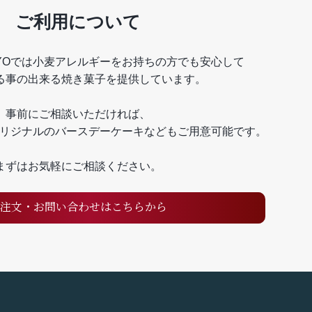
ご利用について
KYOでは
小麦アレルギーをお持ちの方でも安心して
る事の出来る焼き菓子を提供しています。
事前にご相談いただければ、
KYOオリジナルのバースデーケーキなども
ご用意可能です。
まずはお気軽にご相談ください。
注文・お問い合わせはこちらから