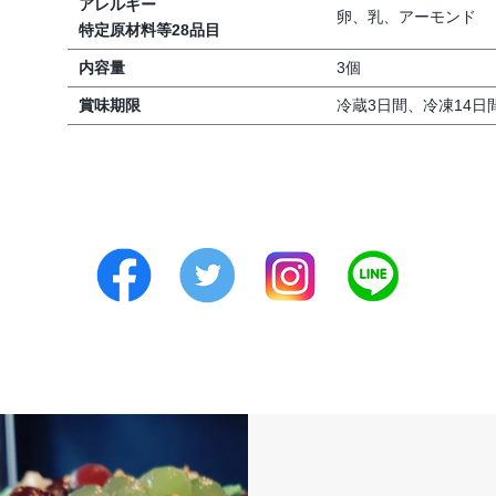
アレルギー
卵、乳、アーモンド
特定原材料等28品目
内容量
3個
賞味期限
冷蔵3日間、冷凍14日