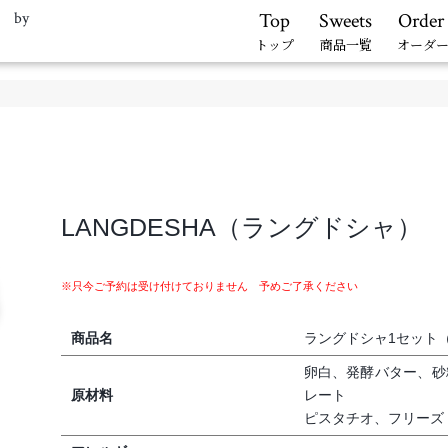
. by
Top
Sweets
Order
トップ
商品一覧
オーダ
）
LANGDESHA（ラングドシャ）
※只今ご予約は受け付けておりません 予めご了承ください
商品名
ラングドシャ1セット
卵白、発酵バター、砂
原材料
レート
ピスタチオ、フリーズ