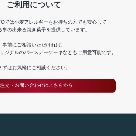
ご利用について
KYOでは
小麦アレルギーをお持ちの方でも安心して
る事の出来る焼き菓子を提供しています。
事前にご相談いただければ、
KYOオリジナルのバースデーケーキなども
ご用意可能です。
まずはお気軽にご相談ください。
注文・お問い合わせはこちらから