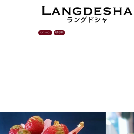
プレーン
要予約