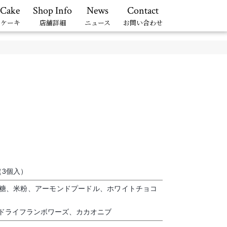
 Cake
Shop Info
News
Contact
ーケーキ
店舗詳細
ニュース
お問い合わせ
（3個入）
糖、米粉、アーモンドプードル、ホワイトチョコ
ドライフランボワーズ、カカオニブ